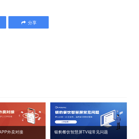
分享
APP外卖对接
银豹餐饮智慧屏TV端常见问题