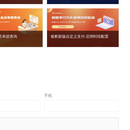
店单据查询
银豹新版自定义支付‑启用时段配置
手机