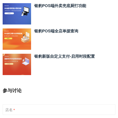
银豹POS端外卖兜底厨打功能
银豹POS端全店单据查询
银豹新版自定义支付‑启用时段配置
参与讨论
店名
*