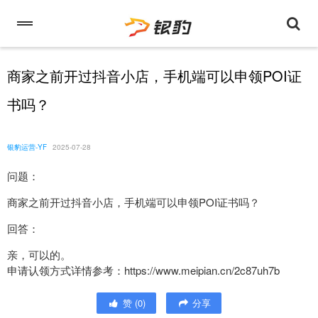
商家之前开过抖音小店，手机端可以申领POI证
书吗？
银豹运营-YF
2025-07-28
问题：
商家之前开过抖音小店，手机端可以申领POI证书吗？
回答：
亲，可以的。
申请认领方式详情参考：https://www.meipian.cn/2c87uh7b
赞
(
0
)
分享