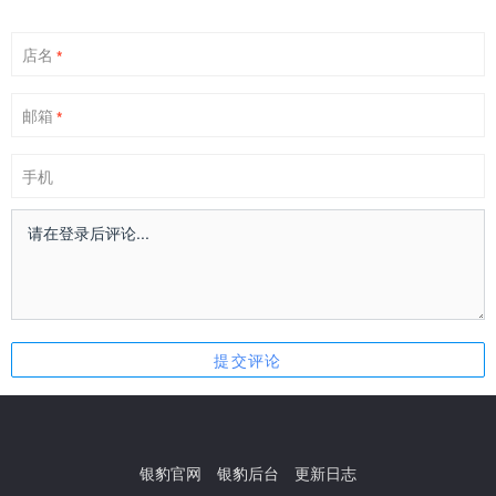
店名
*
邮箱
*
手机
银豹官网
银豹后台
更新日志