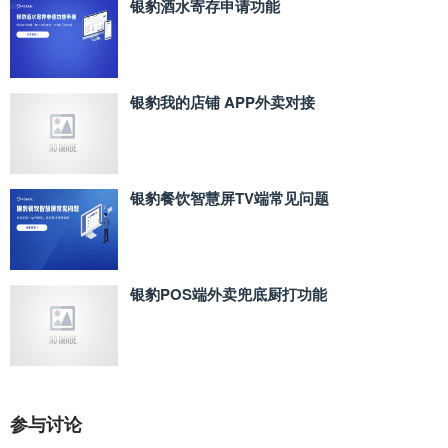
银豹酒水寄存申请功能
银豹我的店铺 APP外卖对接
银豹餐饮智慧屏TV端常见问题
银豹POS端外卖兜底厨打功能
参与讨论