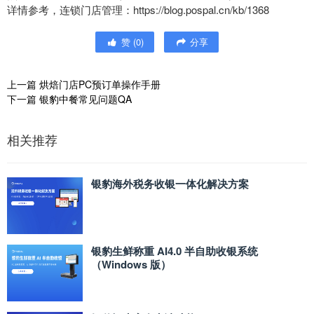
详情参考，连锁门店管理：https://blog.pospal.cn/kb/1368
赞
(
0
)
分享
上一篇
烘焙门店PC预订单操作手册
下一篇
银豹中餐常见问题QA
相关推荐
银豹海外税务收银一体化解决方案
银豹生鲜称重 AI4.0 半自助收银系统
（Windows 版）