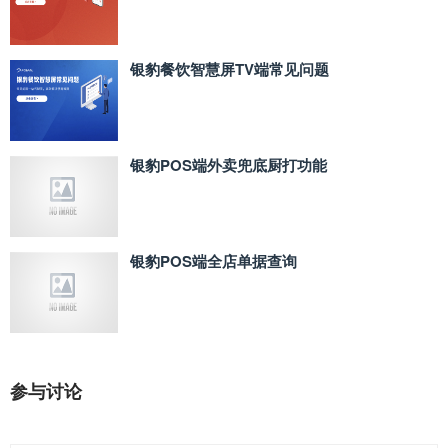
银豹餐饮智慧屏TV端常见问题
银豹POS端外卖兜底厨打功能
银豹POS端全店单据查询
参与讨论