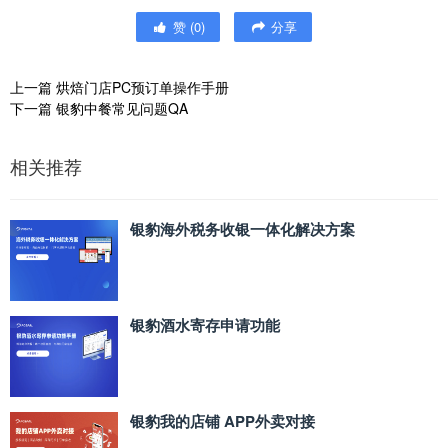
赞
(
0
)
分享
上一篇
烘焙门店PC预订单操作手册
下一篇
银豹中餐常见问题QA
相关推荐
银豹海外税务收银一体化解决方案
银豹酒水寄存申请功能
银豹我的店铺 APP外卖对接