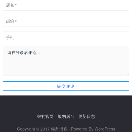
店名
*
邮箱
*
手机
银豹官网
银豹后台
更新日志
Copyright © 2017
银豹博客
· Powered By WordPress