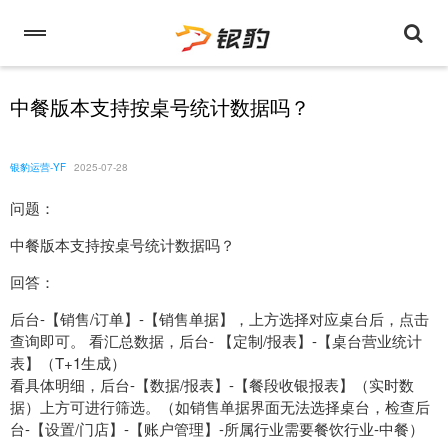
中餐版本支持按桌号统计数据吗？
银豹运营-YF
2025-07-28
问题：
中餐版本支持按桌号统计数据吗？
回答：
后台-【销售/订单】-【销售单据】，上方选择对应桌台后，点击
查询即可。 看汇总数据，后台- 【定制/报表】-【桌台营业统计
表】（T+1生成）
看具体明细，后台-【数据/报表】-【餐段收银报表】（实时数
据）上方可进行筛选。（如销售单据界面无法选择桌台，检查后
台-【设置/门店】-【账户管理】-所属行业需要餐饮行业-中餐）