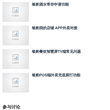
银豹酒水寄存申请功能
银豹我的店铺 APP外卖对接
银豹餐饮智慧屏TV端常见问题
银豹POS端外卖兜底厨打功能
参与讨论