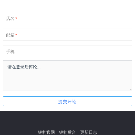
店名
*
邮箱
*
手机
银豹官网
银豹后台
更新日志