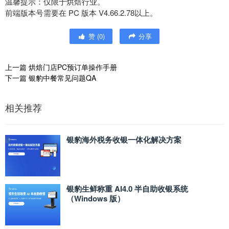
温馨提示：仅限于烘焙行业。
前端版本号需要在 PC 版本 V4.66.2.78以上。
赞
(
0
)
分享
上一篇
烘焙门店PC预订单操作手册
下一篇
银豹中餐常见问题QA
相关推荐
银豹海外税务收银一体化解决方案
银豹生鲜称重 AI4.0 半自助收银系统
（Windows 版）