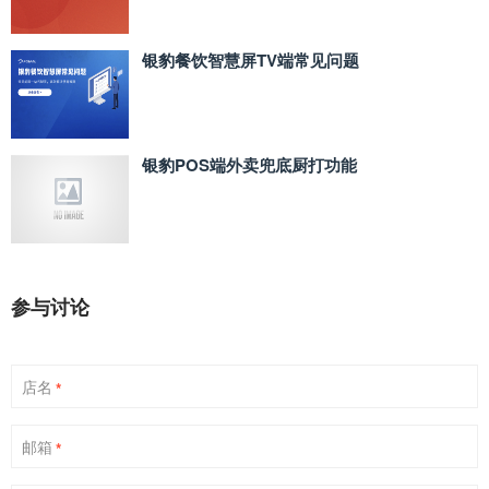
银豹餐饮智慧屏TV端常见问题
银豹POS端外卖兜底厨打功能
参与讨论
店名
*
邮箱
*