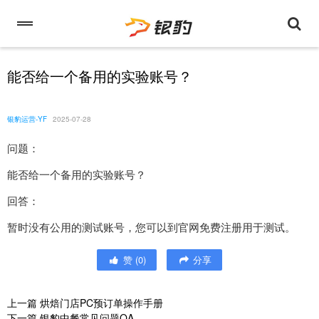
能否给一个备用的实验账号？
银豹运营-YF
2025-07-28
问题：
能否给一个备用的实验账号？
回答：
暂时没有公用的测试账号，您可以到官网免费注册用于测试。
赞
(
0
)
分享
上一篇
烘焙门店PC预订单操作手册
下一篇
银豹中餐常见问题QA