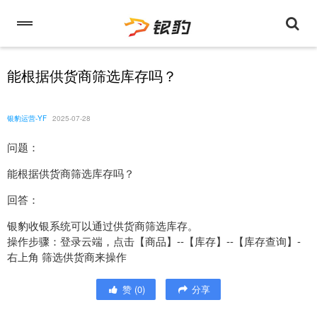
能根据供货商筛选库存吗？
银豹运营-YF
2025-07-28
问题：
能根据供货商筛选库存吗？
回答：
银豹收银系统可以通过供货商筛选库存。
操作步骤：登录云端，点击【商品】--【库存】--【库存查询】-
右上角 筛选供货商来操作
赞
(
0
)
分享