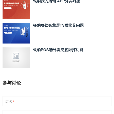
银豹我的店铺 APP外卖对接
银豹餐饮智慧屏TV端常见问题
银豹POS端外卖兜底厨打功能
参与讨论
店名
*