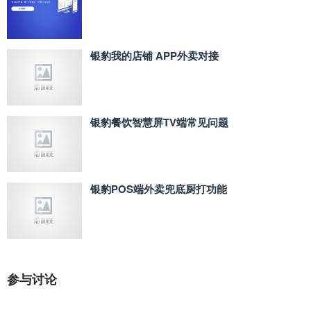
银豹我的店铺 APP外卖对接
银豹餐饮智慧屏TV端常见问题
银豹POS端外卖兜底厨打功能
参与讨论