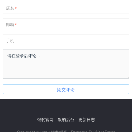
店名
*
邮箱
*
手机
银豹官网
银豹后台
更新日志