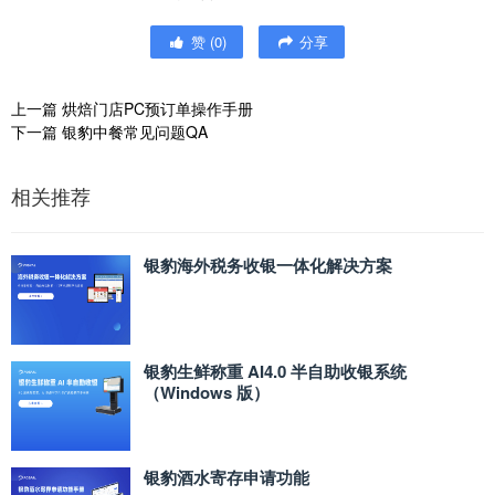
赞
(
0
)
分享
上一篇
烘焙门店PC预订单操作手册
下一篇
银豹中餐常见问题QA
相关推荐
银豹海外税务收银一体化解决方案
银豹生鲜称重 AI4.0 半自助收银系统
（Windows 版）
银豹酒水寄存申请功能