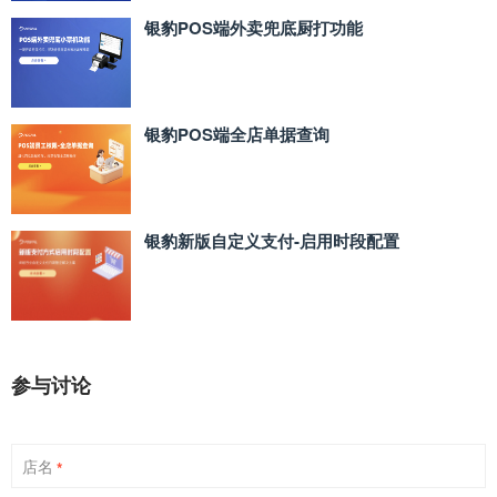
银豹POS端外卖兜底厨打功能
银豹POS端全店单据查询
银豹新版自定义支付‑启用时段配置
参与讨论
店名
*