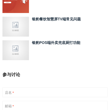
银豹餐饮智慧屏TV端常见问题
银豹POS端外卖兜底厨打功能
参与讨论
店名
*
邮箱
*