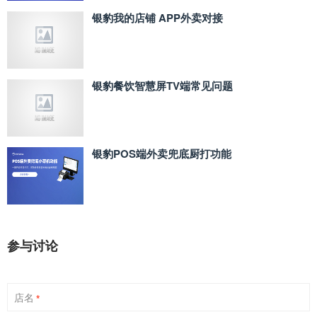
银豹我的店铺 APP外卖对接
银豹餐饮智慧屏TV端常见问题
银豹POS端外卖兜底厨打功能
参与讨论
店名
*