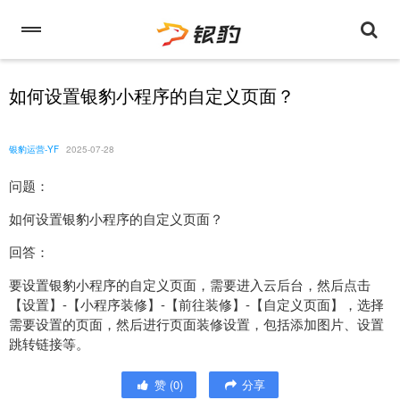
如何设置银豹小程序的自定义页面？
银豹运营-YF
2025-07-28
问题：
如何设置银豹小程序的自定义页面？
回答：
要设置银豹小程序的自定义页面，需要进入云后台，然后点击
【设置】-【小程序装修】-【前往装修】-【自定义页面】，选择
需要设置的页面，然后进行页面装修设置，包括添加图片、设置
跳转链接等。
赞
(
0
)
分享