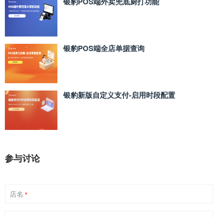
银豹POS端外卖兜底厨打功能
银豹POS端全店单据查询
银豹新版自定义支付‑启用时段配置
参与讨论
店名
*