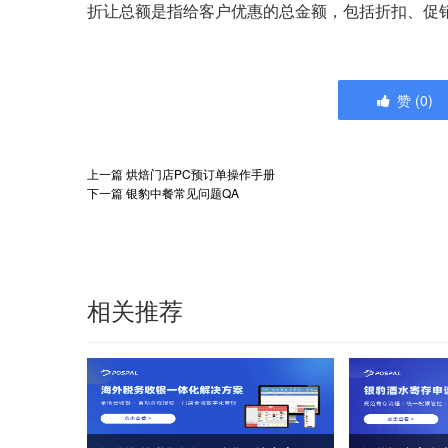
折让总额是指给客户优惠的总金额，包括折扣、促
赞
(
0
)
上一篇
烘焙门店PC预订单操作手册
下一篇
银豹中餐常见问题QA
相关推荐