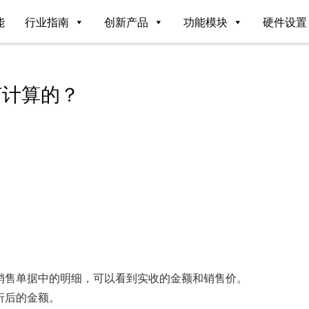
能
行业指南
创新产品
功能模块
硬件设置
何计算的？
销售单据中的明细，可以看到实收的金额和销售价。
折后的金额。