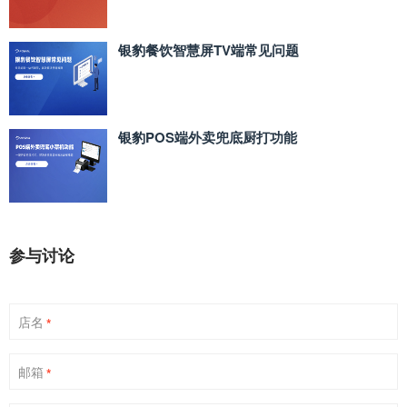
银豹餐饮智慧屏TV端常见问题
银豹POS端外卖兜底厨打功能
参与讨论
店名
*
邮箱
*