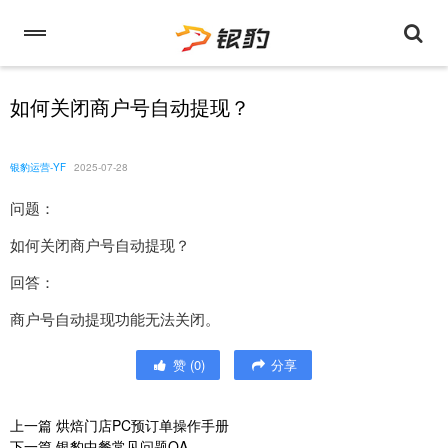
如何关闭商户号自动提现？
银豹运营-YF
2025-07-28
问题：
如何关闭商户号自动提现？
回答：
商户号自动提现功能无法关闭。
赞
(
0
)
分享
上一篇
烘焙门店PC预订单操作手册
下一篇
银豹中餐常见问题QA