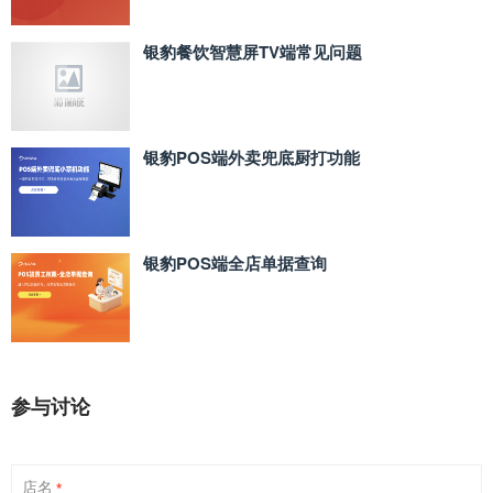
银豹餐饮智慧屏TV端常见问题
银豹POS端外卖兜底厨打功能
银豹POS端全店单据查询
参与讨论
店名
*