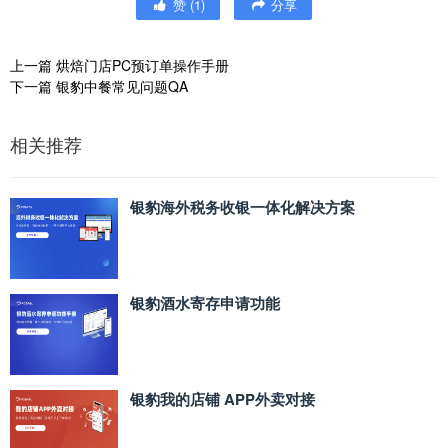
赞
(
1
)
分享
上一篇
烘焙门店PC预订单操作手册
下一篇
银豹中餐常见问题QA
相关推荐
银豹海外税务收银一体化解决方案
银豹酒水寄存申请功能
银豹我的店铺 APP外卖对接