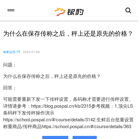
为什么在保存传称之后，秤上还是原先的价格？
银豹运营-YF
2025-07-28
问题：
为什么在保存传称之后，秤上还是原先的价格？
回答：
可能需要重新下发一下传秤设置，条码称才需要进行传秤设置。
详情请参考：https://blog.pospal.cn/kb/2315参考视频：1.顶尖LS
条码秤下发传秤操作演示
https://school.pospal.cn/#/course/details/3142.生鲜后台批量设置
称重商品/传秤商品https://school.pospal.cn/#/course/details/363