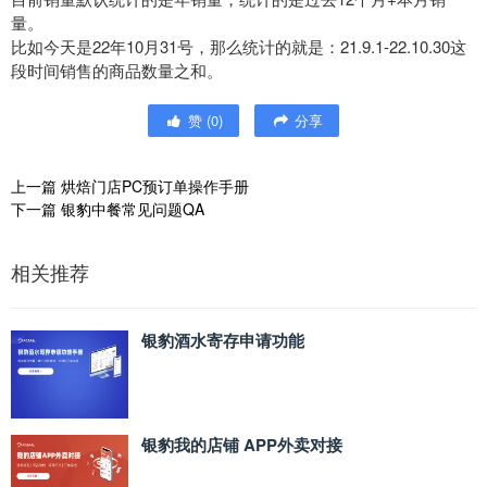
量。
比如今天是22年10月31号，那么统计的就是：21.9.1-22.10.30这
段时间销售的商品数量之和。
赞
(
0
)
分享
上一篇
烘焙门店PC预订单操作手册
下一篇
银豹中餐常见问题QA
相关推荐
银豹酒水寄存申请功能
银豹我的店铺 APP外卖对接