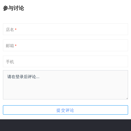
参与讨论
店名
*
邮箱
*
手机