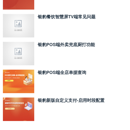
银豹餐饮智慧屏TV端常见问题
银豹POS端外卖兜底厨打功能
银豹POS端全店单据查询
银豹新版自定义支付‑启用时段配置