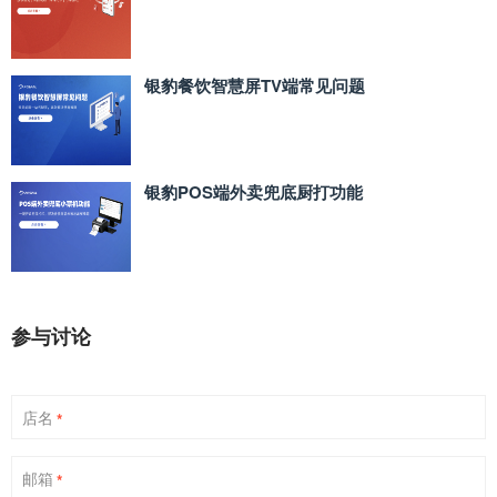
银豹餐饮智慧屏TV端常见问题
银豹POS端外卖兜底厨打功能
参与讨论
店名
*
邮箱
*