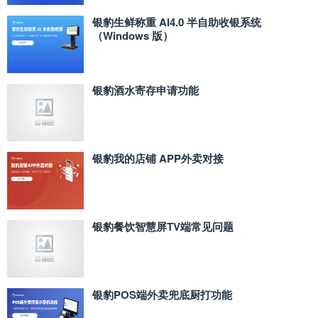
银豹生鲜称重 AI4.0 半自助收银系统
（Windows 版）
银豹酒水寄存申请功能
银豹我的店铺 APP外卖对接
银豹餐饮智慧屏TV端常见问题
银豹POS端外卖兜底厨打功能