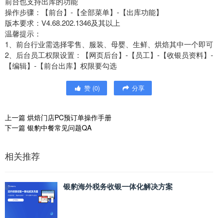
前台也支持出库的功能
操作步骤：【前台】-【全部菜单】-【出库功能】
版本要求：V4.68.202.1346及其以上
温馨提示：
1、前台行业需选择零售、服装、母婴、生鲜、烘焙其中一个即可
2、后台员工权限设置：【网页后台】-【员工】-【收银员资料】-
【编辑】-【前台出库】权限要勾选
赞
(
0
)
分享
上一篇
烘焙门店PC预订单操作手册
下一篇
银豹中餐常见问题QA
相关推荐
银豹海外税务收银一体化解决方案