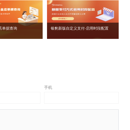
店单据查询
银豹新版自定义支付‑启用时段配置
手机