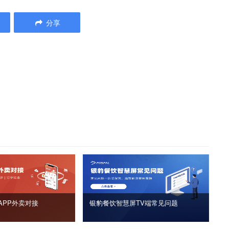
分享
APP外卖对接
银豹餐饮智慧屏TV端常见问题