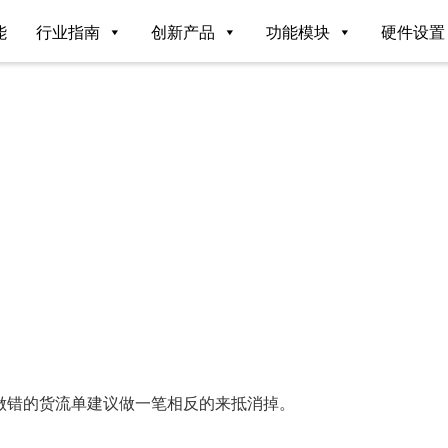
能
行业指南
创新产品
功能模块
硬件设置
？
做错的货流单建议做一笔相反的来抵消掉。