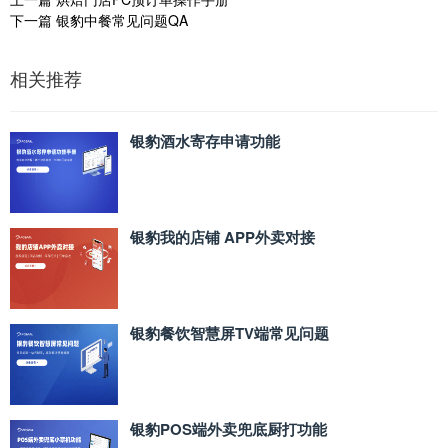
下一篇
银豹中餐常见问题QA
相关推荐
银豹酒水寄存申请功能
银豹我的店铺 APP外卖对接
银豹餐饮智慧屏TV端常见问题
银豹POS端外卖兜底厨打功能