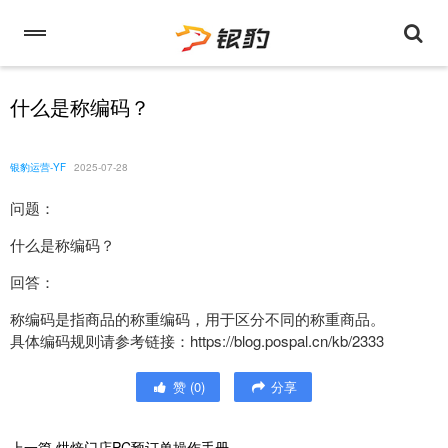
什么是称编码？
银豹运营-YF
2025-07-28
问题：
什么是称编码？
回答：
称编码是指商品的称重编码，用于区分不同的称重商品。
具体编码规则请参考链接：https://blog.pospal.cn/kb/2333
赞
(
0
)
分享
上一篇
烘焙门店PC预订单操作手册