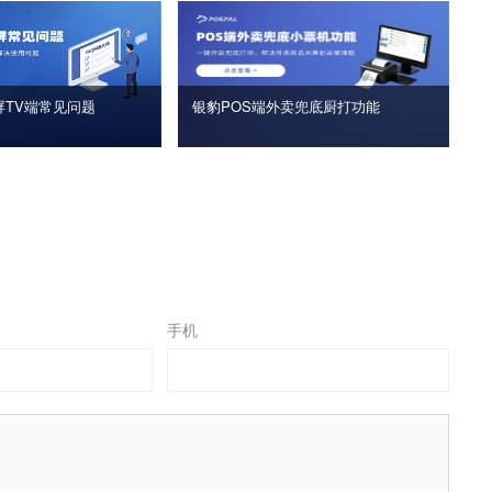
屏TV端常见问题
银豹POS端外卖兜底厨打功能
手机