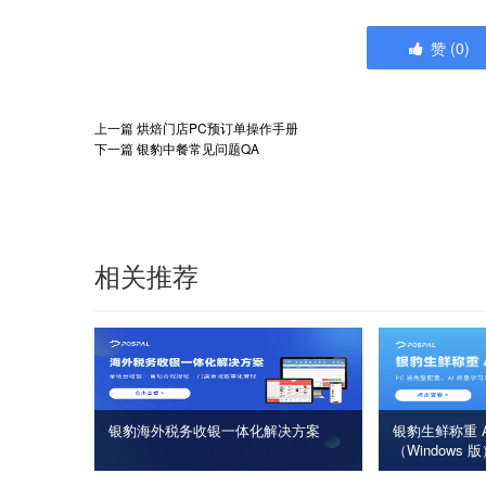
赞
(
0
)
上一篇
烘焙门店PC预订单操作手册
下一篇
银豹中餐常见问题QA
相关推荐
银豹海外税务收银一体化解决方案
银豹生鲜称重 A
（Windows 