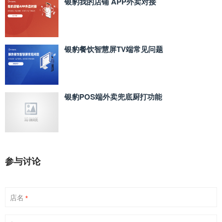
银豹我的店铺 APP外卖对接
银豹餐饮智慧屏TV端常见问题
银豹POS端外卖兜底厨打功能
参与讨论
店名
*