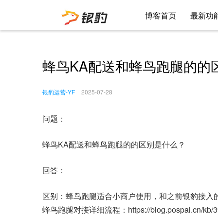
博客首页
最新功
蜂鸟KA配送和蜂鸟跑腿的的
银豹运营-YF
2025-07-28
问题：
蜂鸟KA配送和蜂鸟跑腿的的区别是什么？
回答：
区别：蜂鸟跑腿适合小商户使用，和之前银豹接入的
蜂鸟跑腿对接详细流程：https://blog.pospal.cn/kb/3