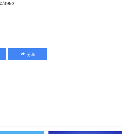
b/3992
分享