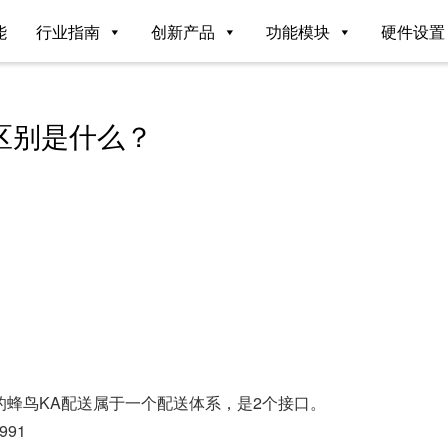
能
行业指南
创新产品
功能模块
硬件设置
区别是什么？
蜂鸟KA配送属于一个配送体系，是2个接口。
991