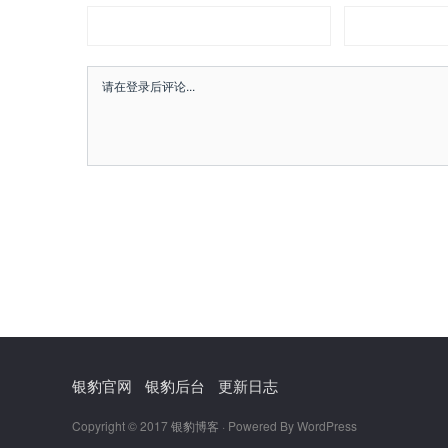
银豹官网
银豹后台
更新日志
Copyright © 2017
银豹博客
· Powered By WordPress