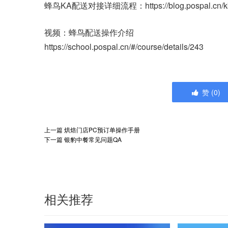
蜂鸟KA配送对接详细流程：https://blog.pospal.cn/k
视频：蜂鸟配送操作介绍
https://school.pospal.cn/#/course/details/243
赞
(
0
)
上一篇
烘焙门店PC预订单操作手册
下一篇
银豹中餐常见问题QA
相关推荐