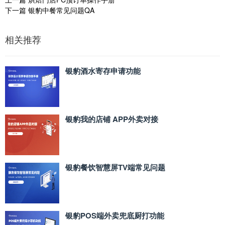
下一篇
银豹中餐常见问题QA
相关推荐
银豹酒水寄存申请功能
银豹我的店铺 APP外卖对接
银豹餐饮智慧屏TV端常见问题
银豹POS端外卖兜底厨打功能