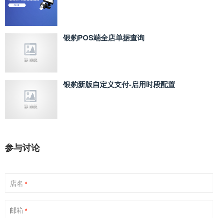
银豹POS端全店单据查询
银豹新版自定义支付‑启用时段配置
参与讨论
店名
*
邮箱
*