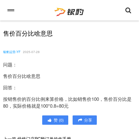
售价百分比啥意思
银豹运营-YF
2025-07-28
问题：
售价百分比啥意思
回答：
按销售价的百分比例来算价格，比如销售价100，售价百分比是
80，实际价格就是100*0.8=80元
赞
(
0
)
分享
上一篇
烘焙门店PC预订单操作手册