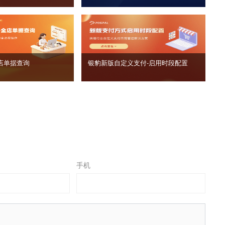
店单据查询
银豹新版自定义支付‑启用时段配置
手机