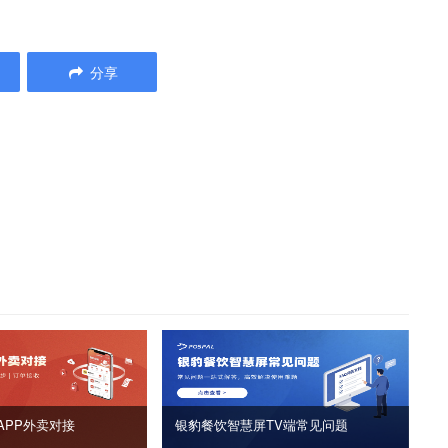
分享
APP外卖对接
银豹餐饮智慧屏TV端常见问题