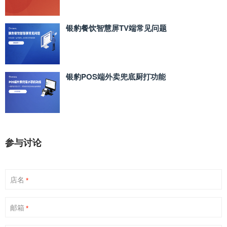
银豹餐饮智慧屏TV端常见问题
银豹POS端外卖兜底厨打功能
参与讨论
店名
*
邮箱
*