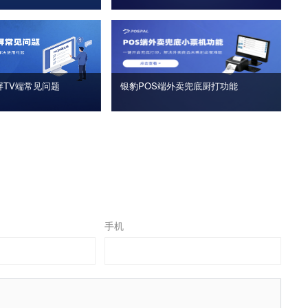
屏TV端常见问题
银豹POS端外卖兜底厨打功能
手机