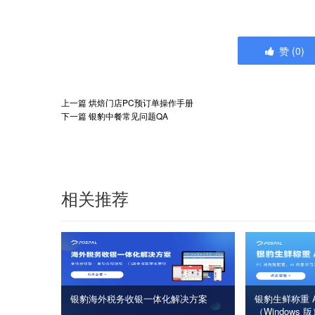
赞
(
0
)
上一篇
烘焙门店PC预订单操作手册
下一篇
银豹中餐常见问题QA
相关推荐
银豹海外税务收银一体化解决方案
银豹生鲜称重 A
（Windows 