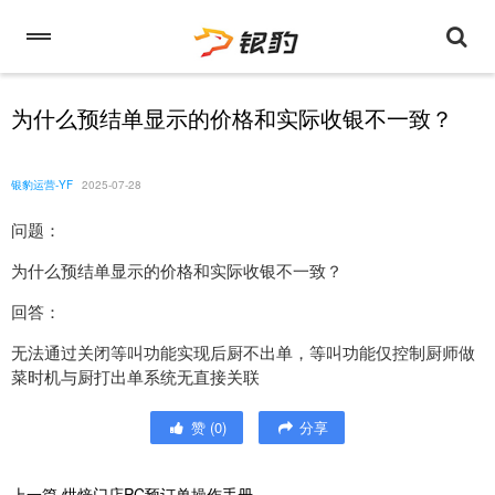
为什么预结单显示的价格和实际收银不一致？
银豹运营-YF
2025-07-28
问题：
为什么预结单显示的价格和实际收银不一致？
回答：
无法通过关闭等叫功能实现后厨不出单，等叫功能仅控制厨师做
菜时机与厨打出单系统无直接关联
赞
(
0
)
分享
上一篇
烘焙门店PC预订单操作手册