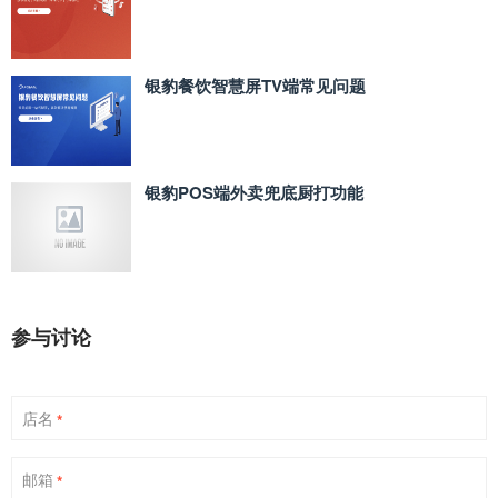
银豹餐饮智慧屏TV端常见问题
银豹POS端外卖兜底厨打功能
参与讨论
店名
*
邮箱
*