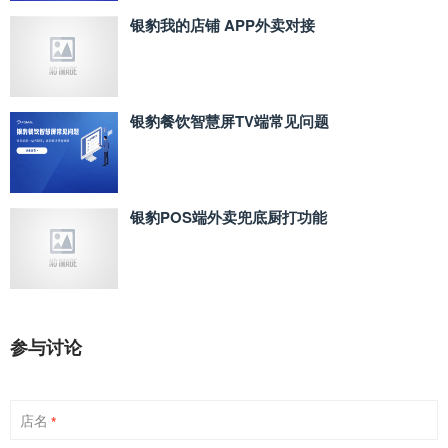
银豹我的店铺 APP外卖对接
银豹餐饮智慧屏TV端常见问题
银豹POS端外卖兜底厨打功能
参与讨论
店名
*