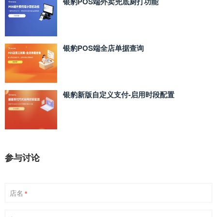
银豹POS端外卖兜底厨打功能
银豹POS端全店单据查询
银豹新版自定义支付‑启用时段配置
参与讨论
店名
*