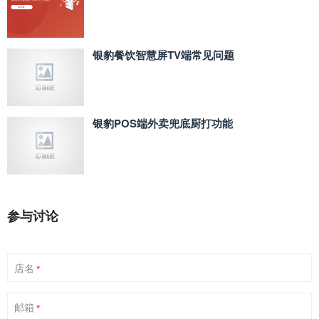
银豹餐饮智慧屏TV端常见问题
银豹POS端外卖兜底厨打功能
参与讨论
店名
*
邮箱
*