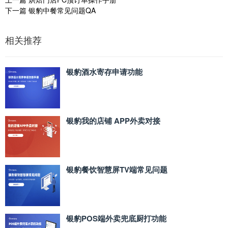
下一篇
银豹中餐常见问题QA
相关推荐
银豹酒水寄存申请功能
银豹我的店铺 APP外卖对接
银豹餐饮智慧屏TV端常见问题
银豹POS端外卖兜底厨打功能