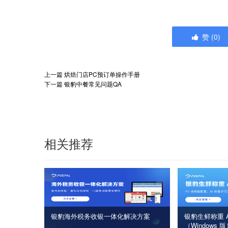
赞
(
0
)
上一篇
烘焙门店PC预订单操作手册
下一篇
银豹中餐常见问题QA
相关推荐
银豹海外税务收银一体化解决方案
银豹生鲜称重 A
（Windows 