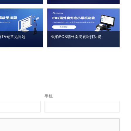
屏TV端常见问题
银豹POS端外卖兜底厨打功能
手机