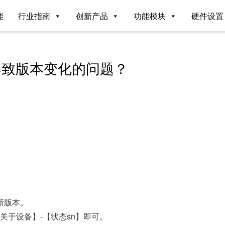
能
行业指南
创新产品
功能模块
硬件设置
导致版本变化的问题？
新版本。
关于设备】-【状态sn】即可。