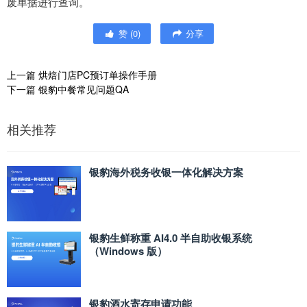
废单据进行查询。
赞
(
0
)
分享
上一篇
烘焙门店PC预订单操作手册
下一篇
银豹中餐常见问题QA
相关推荐
银豹海外税务收银一体化解决方案
银豹生鲜称重 AI4.0 半自助收银系统
（Windows 版）
银豹酒水寄存申请功能