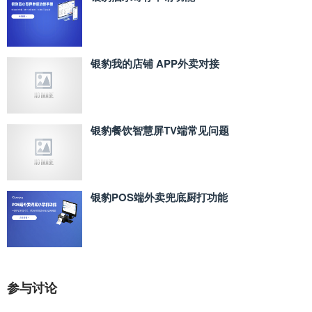
银豹我的店铺 APP外卖对接
银豹餐饮智慧屏TV端常见问题
银豹POS端外卖兜底厨打功能
参与讨论