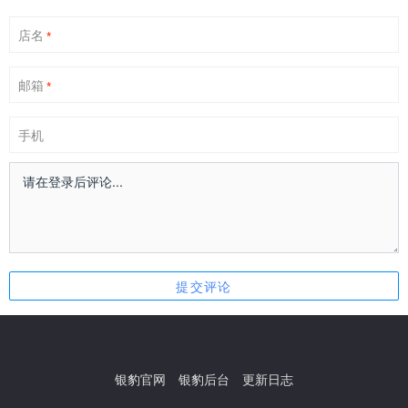
店名
*
邮箱
*
手机
银豹官网
银豹后台
更新日志