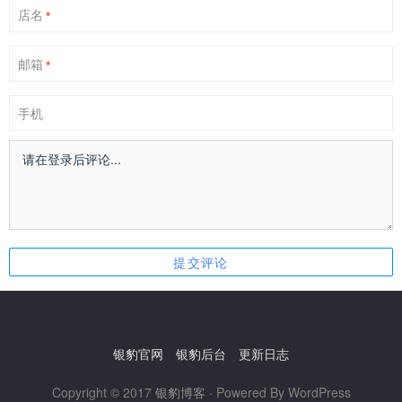
店名
*
邮箱
*
手机
银豹官网
银豹后台
更新日志
Copyright © 2017
银豹博客
· Powered By WordPress