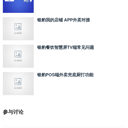
银豹我的店铺 APP外卖对接
银豹餐饮智慧屏TV端常见问题
银豹POS端外卖兜底厨打功能
参与讨论