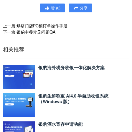
赞
(
0
)
分享
上一篇
烘焙门店PC预订单操作手册
下一篇
银豹中餐常见问题QA
相关推荐
银豹海外税务收银一体化解决方案
银豹生鲜称重 AI4.0 半自助收银系统
（Windows 版）
银豹酒水寄存申请功能