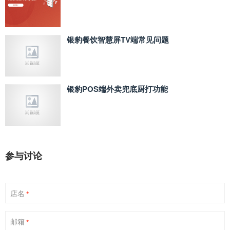
银豹餐饮智慧屏TV端常见问题
银豹POS端外卖兜底厨打功能
参与讨论
店名
*
邮箱
*