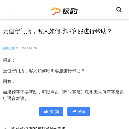
云值守门店，客人如何呼叫客服进行帮助？
银豹运营-YF
2025-07-28
问题：
云值守门店，客人如何呼叫客服进行帮助？
回答：
如果顾客需要帮助，可以点击【呼叫客服】联系无人值守客服进
行语音对讲。
赞
(
0
)
分享
上一篇
烘焙门店PC预订单操作手册