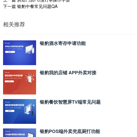
下一篇
银豹中餐常见问题QA
相关推荐
银豹酒水寄存申请功能
银豹我的店铺 APP外卖对接
银豹餐饮智慧屏TV端常见问题
银豹POS端外卖兜底厨打功能