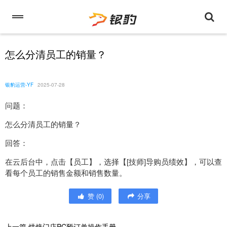
怎么分清员工的销量？
银豹运营-YF
2025-07-28
问题：
怎么分清员工的销量？
回答：
在云后台中，点击【员工】，选择【[技师]导购员绩效】，可以查
看每个员工的销售金额和销售数量。
赞
(
0
)
分享
上一篇
烘焙门店PC预订单操作手册