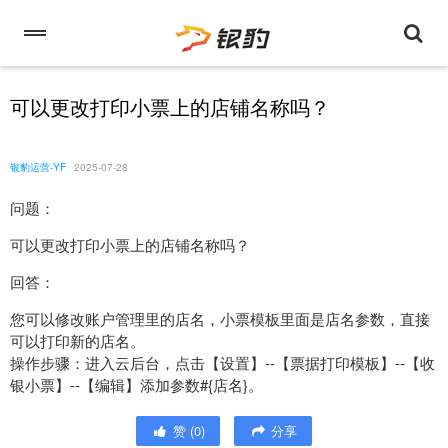
可以更改打印小票上的店铺名称吗？
银豹运营-YF
2025-07-28
问题：
可以更改打印小票上的店铺名称吗？
回答：
您可以修改账户管理里的店名，小票模板里面是店名参数，直接
可以打印新的店名。
操作步骤：进入云后台，点击【设置】--【票据打印模板】--【收
银小票】--【编辑】添加参数#{店名}。
赞
(
0
)
分享