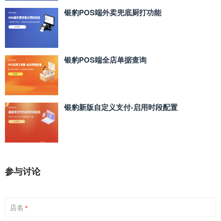
银豹POS端外卖兜底厨打功能
银豹POS端全店单据查询
银豹新版自定义支付‑启用时段配置
参与讨论
店名
*