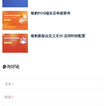
银豹POS端全店单据查询
银豹新版自定义支付‑启用时段配置
参与讨论
店名
*
邮箱
*