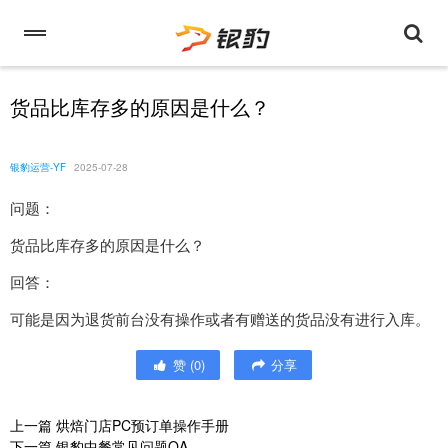
货品比库存多的原因是什么？
银豹运营-YF
2025-07-28
问题：
货品比库存多的原因是什么？
回答：
可能是因为退货前台没有操作或者有赠送的货品没有进行入库。
赞
(
0
)
分享
上一篇
烘焙门店PC预订单操作手册
下一篇
银豹中餐常见问题QA