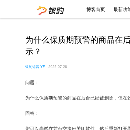
博客首页
最新功
为什么保质期预警的商品在
示？
银豹运营-YF
2025-07-28
问题：
为什么保质期预警的商品在后台已经被删除，但在
回答：
您可以尝试在前台交接班关闭软件，然后重新打开