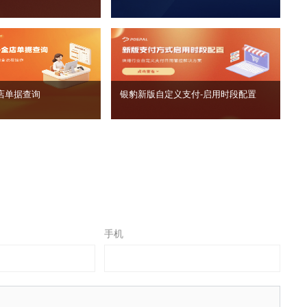
店单据查询
银豹新版自定义支付‑启用时段配置
手机