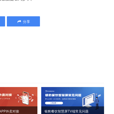
分享
APP外卖对接
银豹餐饮智慧屏TV端常见问题