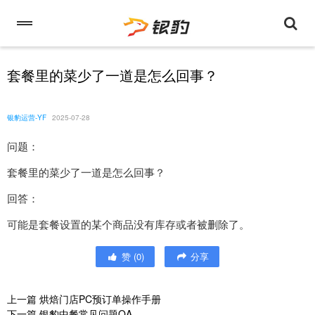
套餐里的菜少了一道是怎么回事？
银豹运营-YF
2025-07-28
问题：
套餐里的菜少了一道是怎么回事？
回答：
可能是套餐设置的某个商品没有库存或者被删除了。
赞
(
0
)
分享
上一篇
烘焙门店PC预订单操作手册
下一篇
银豹中餐常见问题QA