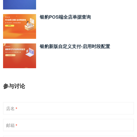
银豹POS端全店单据查询
银豹新版自定义支付‑启用时段配置
参与讨论
店名
*
邮箱
*