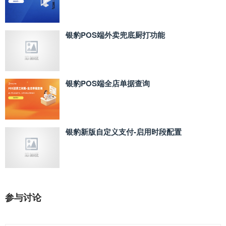
银豹POS端外卖兜底厨打功能
银豹POS端全店单据查询
银豹新版自定义支付‑启用时段配置
参与讨论