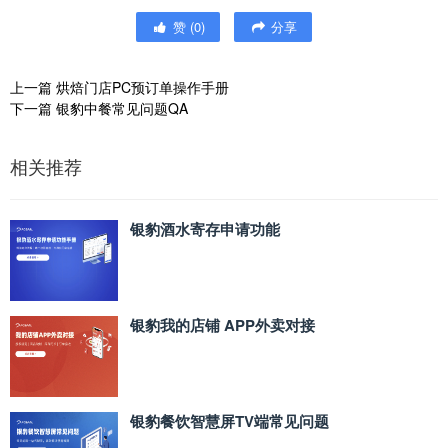
赞
(
0
)
分享
上一篇
烘焙门店PC预订单操作手册
下一篇
银豹中餐常见问题QA
相关推荐
银豹酒水寄存申请功能
银豹我的店铺 APP外卖对接
银豹餐饮智慧屏TV端常见问题