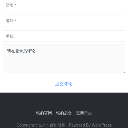
店名
*
邮箱
*
手机
银豹官网
银豹后台
更新日志
Copyright © 2017
银豹博客
· Powered By WordPress