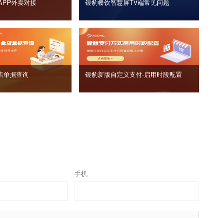
APP外卖对接
银豹餐饮智慧屏TV端常见问题
店单据查询
银豹新版自定义支付‑启用时段配置
手机