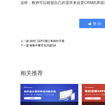
这样，教师可以根据自己的需求来设置CRM的界面
赞
(
0
)
上一篇
烘焙门店PC预订单操作手册
下一篇
银豹中餐常见问题QA
相关推荐