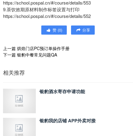
https://school.pospal.cn/#/course/details/553
9.茶饮效期原材料制作标签设置与打印
https://school.pospal.cn/#/course/details/552
赞
(
0
)
分享
上一篇
烘焙门店PC预订单操作手册
下一篇
银豹中餐常见问题QA
相关推荐
银豹酒水寄存申请功能
银豹我的店铺 APP外卖对接