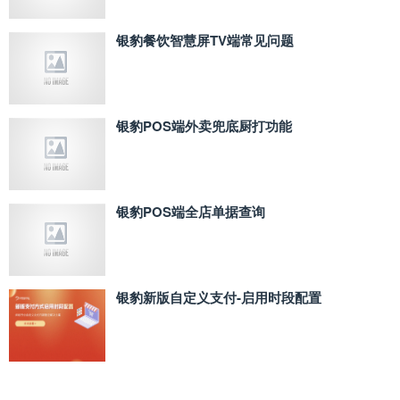
银豹餐饮智慧屏TV端常见问题
银豹POS端外卖兜底厨打功能
银豹POS端全店单据查询
银豹新版自定义支付‑启用时段配置