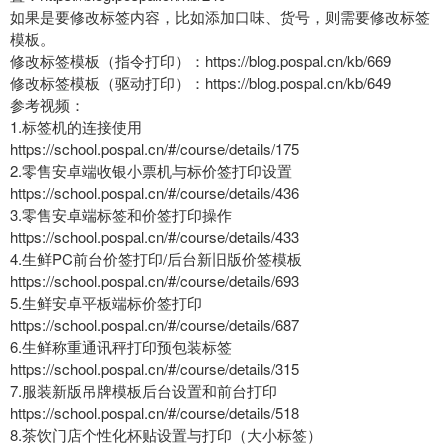
如果是要修改标签内容，比如添加口味、货号，则需要修改标签
模板。
修改标签模板（指令打印）：https://blog.pospal.cn/kb/669
修改标签模板（驱动打印）：https://blog.pospal.cn/kb/649
参考视频：
1.标签机的连接使用
https://school.pospal.cn/#/course/details/175
2.零售安卓端收银小票机与标价签打印设置
https://school.pospal.cn/#/course/details/436
3.零售安卓端标签和价签打印操作
https://school.pospal.cn/#/course/details/433
4.生鲜PC前台价签打印/后台新旧版价签模板
https://school.pospal.cn/#/course/details/693
5.生鲜安卓平板端标价签打印
https://school.pospal.cn/#/course/details/687
6.生鲜称重通讯秤打印预包装标签
https://school.pospal.cn/#/course/details/315
7.服装新版吊牌模板后台设置和前台打印
https://school.pospal.cn/#/course/details/518
8.茶饮门店个性化杯贴设置与打印（大小标签）