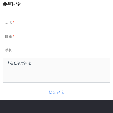
参与讨论
店名
*
邮箱
*
手机