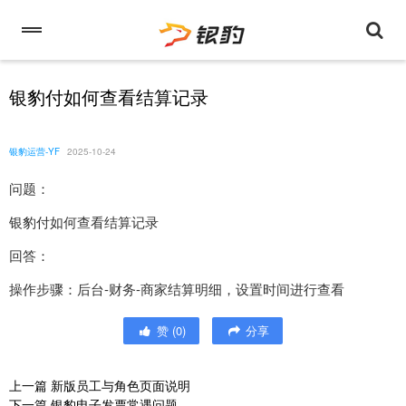
银豹付如何查看结算记录
银豹运营-YF
2025-10-24
问题：
银豹付如何查看结算记录
回答：
操作步骤：后台-财务-商家结算明细，设置时间进行查看
赞
(
0
)
分享
上一篇
新版员工与角色页面说明
下一篇
银豹电子发票常遇问题