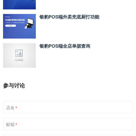
银豹POS端外卖兜底厨打功能
银豹POS端全店单据查询
参与讨论
店名
*
邮箱
*