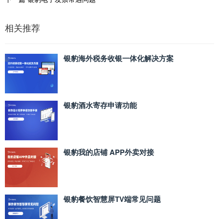
相关推荐
银豹海外税务收银一体化解决方案
银豹酒水寄存申请功能
银豹我的店铺 APP外卖对接
银豹餐饮智慧屏TV端常见问题