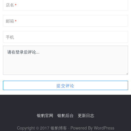
店名
*
邮箱
*
手机
银豹官网
银豹后台
更新日志
Copyright © 2017
银豹博客
· Powered By WordPress