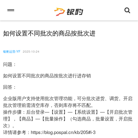
如何设置不同批次的商品按批次进
银豹运营-YF
2025-10-24
问题：
如何设置不同批次的商品按批次进行进存销
回答：
企业版用户支持使用批次管理功能，可分批次进货、调货。开启
批次管理前需清空库存，否则库存将不匹配。
操作步骤：后台登录—【设置】—【系统设置】—【开启批次管
理】，【商品】—【批量操作】（勾选商品，批量设置，开启批
次）。
详情请参考：https://blog.pospal.cn/kb/205#i-3