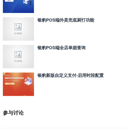
银豹POS端外卖兜底厨打功能
银豹POS端全店单据查询
银豹新版自定义支付‑启用时段配置
参与讨论