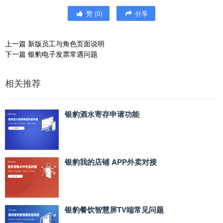
赞
(
0
)
分享
上一篇
新版员工与角色页面说明
下一篇
银豹电子发票常遇问题
相关推荐
银豹酒水寄存申请功能
银豹我的店铺 APP外卖对接
银豹餐饮智慧屏TV端常见问题