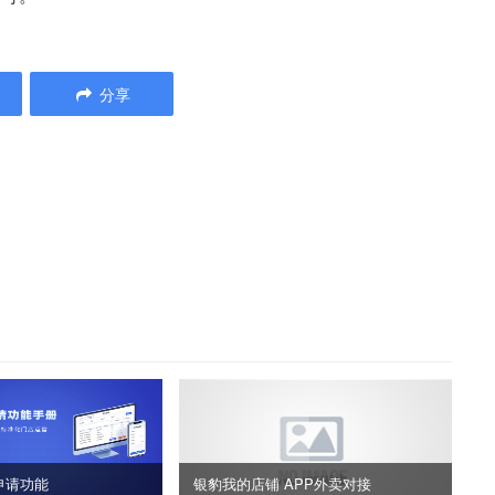
分享
申请功能
银豹我的店铺 APP外卖对接