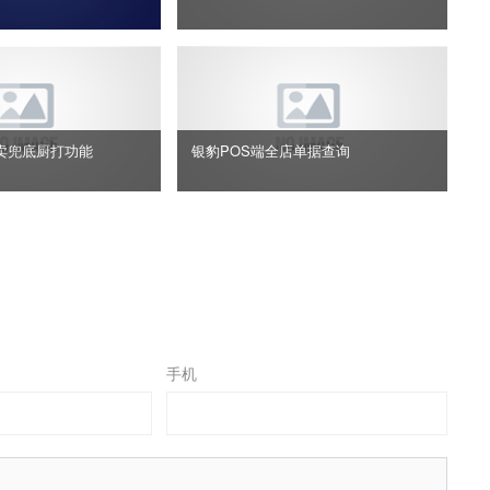
卖兜底厨打功能
银豹POS端全店单据查询
手机