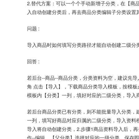
2.替代方案：可以一个个手动新增子分类，在【商
入自动创建分类后，再去商品分类编辑子分类设置
问题 :
导入商品时如何填写分类路径才能自动创建二级分
回答 :
若后台--商品--商品分类，分类资料为空，建议
角 点击【导入】，下载商品分类导入模板，按模
模板内【分类】一列，填好对应的二级分类，导入
若后台商品分类已有分类，则不能批量导入分类，建
一列，填写好商品对应归属的二级分类，导入资料模
导入将自动创建分类，2.步骤1商品资料导入后，再
作--编辑，【父分类】选择对应的一级分类，保存