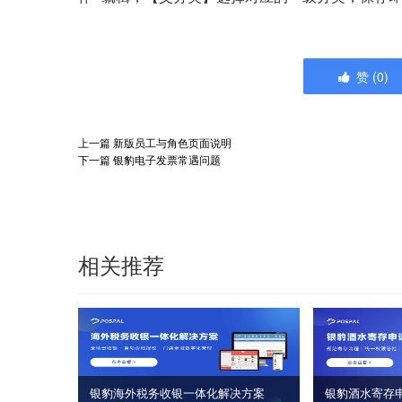
赞
(
0
)
上一篇
新版员工与角色页面说明
下一篇
银豹电子发票常遇问题
相关推荐
银豹海外税务收银一体化解决方案
银豹酒水寄存