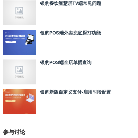
银豹餐饮智慧屏TV端常见问题
银豹POS端外卖兜底厨打功能
银豹POS端全店单据查询
银豹新版自定义支付‑启用时段配置
参与讨论