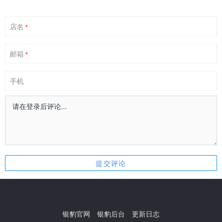
店名
*
邮箱
*
手机
银豹官网
银豹后台
更新日志