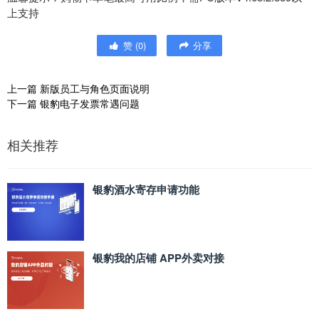
上支持
赞
(
0
)
分享
上一篇
新版员工与角色页面说明
下一篇
银豹电子发票常遇问题
相关推荐
银豹酒水寄存申请功能
银豹我的店铺 APP外卖对接