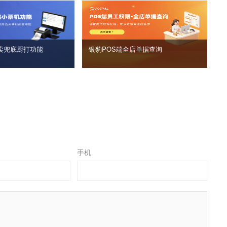
卖兜底厨打功能
银豹POS端全店单据查询
手机