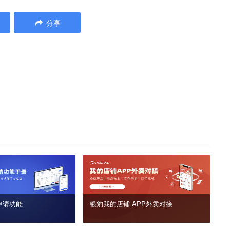
分享
申请功能
银豹我的店铺 APP外卖对接