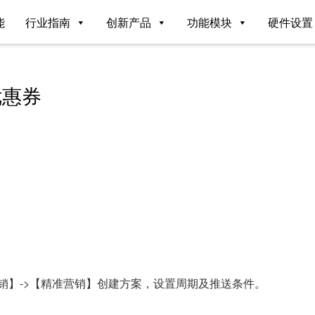
能
行业指南
创新产品
功能模块
硬件设置
优惠券
销】->【精准营销】创建方案，设置周期及推送条件。