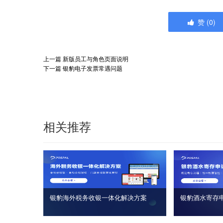
赞
(
0
)
上一篇
新版员工与角色页面说明
下一篇
银豹电子发票常遇问题
相关推荐
银豹海外税务收银一体化解决方案
银豹酒水寄存