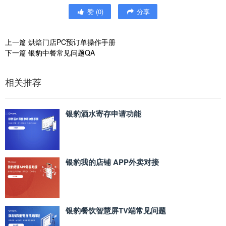
赞
(
0
)
分享
上一篇
烘焙门店PC预订单操作手册
下一篇
银豹中餐常见问题QA
相关推荐
银豹酒水寄存申请功能
银豹我的店铺 APP外卖对接
银豹餐饮智慧屏TV端常见问题