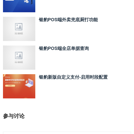
银豹POS端外卖兜底厨打功能
银豹POS端全店单据查询
银豹新版自定义支付‑启用时段配置
参与讨论